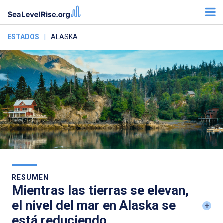
ESTADOS
|
ALASKA
RESUMEN
Mientras las tierras se elevan,
el nivel del mar en Alaska se
está reduciendo